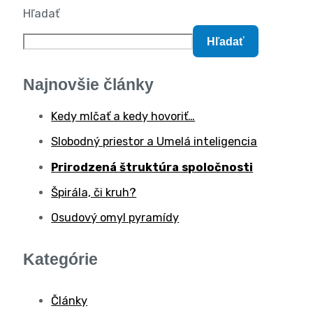
Hľadať
Hľadať
Najnovšie články
Kedy mlčať a kedy hovoriť…
Slobodný priestor a Umelá inteligencia
Prirodzená štruktúra spoločnosti
Špirála, či kruh?
Osudový omyl pyramídy
Kategórie
Články