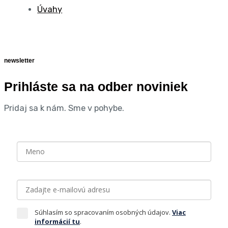
Úvahy
newsletter
Prihláste sa na odber noviniek
Pridaj sa k nám. Sme v pohybe.
Súhlasím so spracovaním osobných údajov.
Viac
informácií tu
.