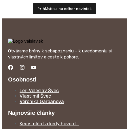
Prihlásiť sa na odber noviniek
Otvárame brány k sebapoznaniu – k uvedomeniu si
vlastných limitov a ceste k pokore.
Osobnosti
Leri Veleslav Švec
Vlastimil Švec
Veronika Garbanová
Najnovšie články
Kedy mlčať a kedy hovoriť…