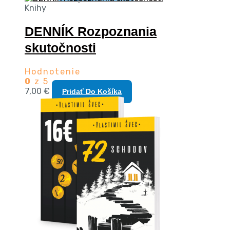
Knihy
DENNÍK Rozpoznania
skutočnosti
Hodnotenie
0
z 5
7,00
€
Pridať Do Košíka