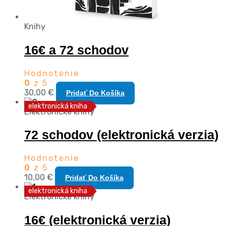
Knihy
16€ a 72 schodov
Hodnotenie
0
z 5
30,00
€
Pridať Do Košíka
elektronická kniha
Elektronické knihy
72 schodov (elektronická verzia)
Hodnotenie
0
z 5
10,00
€
Pridať Do Košíka
elektronická kniha
Elektronické knihy
16€ (elektronická verzia)