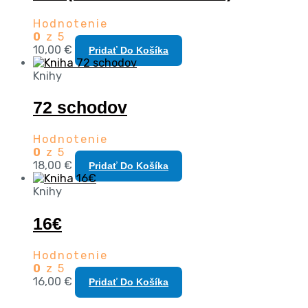
Hodnotenie
0
z 5
10,00
€
Pridať Do Košíka
Knihy
72 schodov
Hodnotenie
0
z 5
18,00
€
Pridať Do Košíka
Knihy
16€
Hodnotenie
0
z 5
16,00
€
Pridať Do Košíka