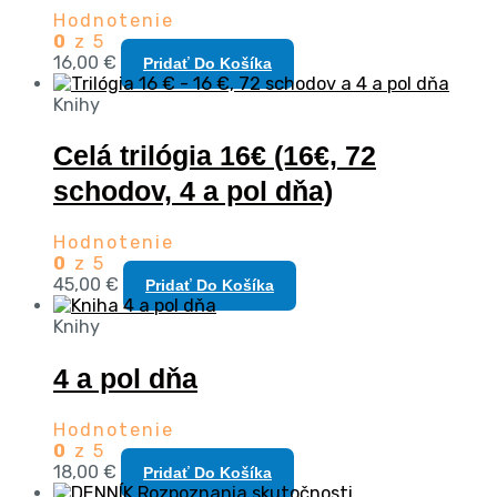
Hodnotenie
0
z 5
16,00
€
Pridať Do Košíka
Knihy
Celá trilógia 16€ (16€, 72
schodov, 4 a pol dňa)
Hodnotenie
0
z 5
45,00
€
Pridať Do Košíka
Knihy
4 a pol dňa
Hodnotenie
0
z 5
18,00
€
Pridať Do Košíka