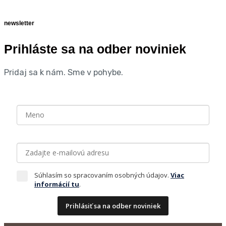
newsletter
Prihláste sa na odber noviniek
Pridaj sa k nám. Sme v pohybe.
Súhlasím so spracovaním osobných údajov.
Viac
informácií tu
.
Prihlásiť sa na odber noviniek