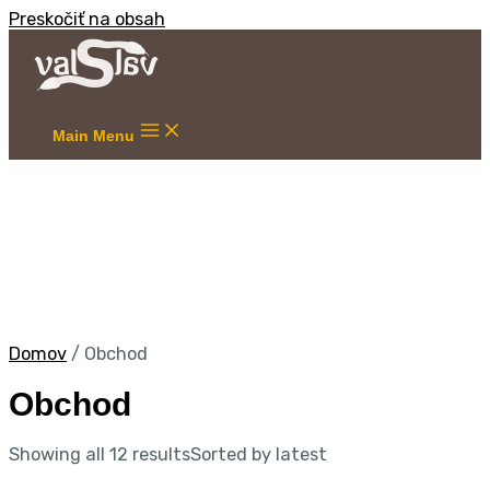
Preskočiť na obsah
Main Menu
Domov
/ Obchod
Obchod
Showing all 12 results
Sorted by latest