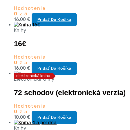
Hodnotenie
0
z 5
16,00
€
Pridať Do Košíka
Knihy
16€
Hodnotenie
0
z 5
16,00
€
Pridať Do Košíka
elektronická kniha
Elektronické knihy
72 schodov (elektronická verzia)
Hodnotenie
0
z 5
10,00
€
Pridať Do Košíka
Knihy