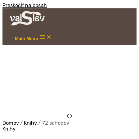
Preskočiť na obsah
Main Menu
Domov
/
Knihy
/ 72 schodov
Knihy