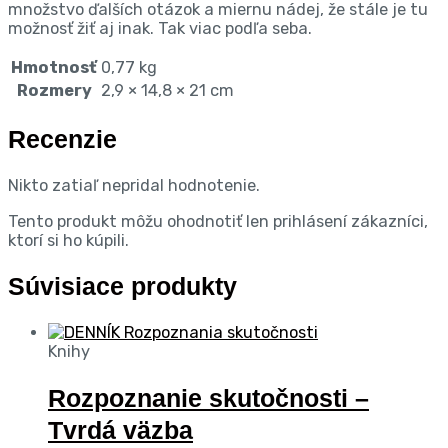
množstvo ďalších otázok a miernu nádej, že stále je tu
možnosť žiť aj inak. Tak viac podľa seba.
Hmotnosť
0,77 kg
Rozmery
2,9 × 14,8 × 21 cm
Recenzie
Nikto zatiaľ nepridal hodnotenie.
Tento produkt môžu ohodnotiť len prihlásení zákazníci,
ktorí si ho kúpili.
Súvisiace produkty
Knihy
Rozpoznanie skutočnosti –
Tvrdá väzba