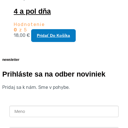
4 a pol dňa
Hodnotenie
0
z 5
18,00
€
Pridať Do Košíka
newsletter
Prihláste sa na odber noviniek
Pridaj sa k nám. Sme v pohybe.