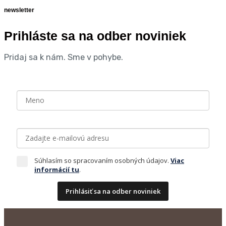
newsletter
Prihláste sa na odber noviniek
Pridaj sa k nám. Sme v pohybe.
Súhlasím so spracovaním osobných údajov.
Viac
informácií tu
.
Prihlásiť sa na odber noviniek