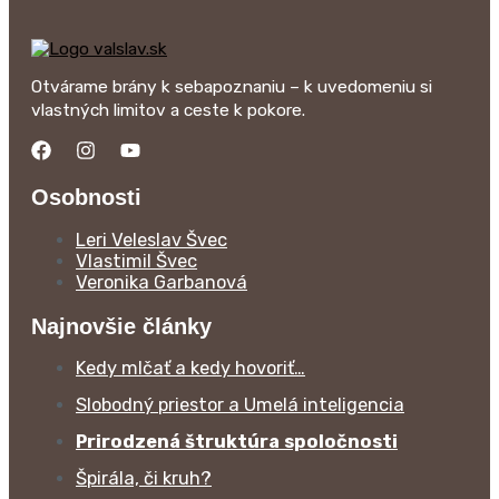
Otvárame brány k sebapoznaniu – k uvedomeniu si
vlastných limitov a ceste k pokore.
Osobnosti
Leri Veleslav Švec
Vlastimil Švec
Veronika Garbanová
Najnovšie články
Kedy mlčať a kedy hovoriť…
Slobodný priestor a Umelá inteligencia
Prirodzená štruktúra spoločnosti
Špirála, či kruh?