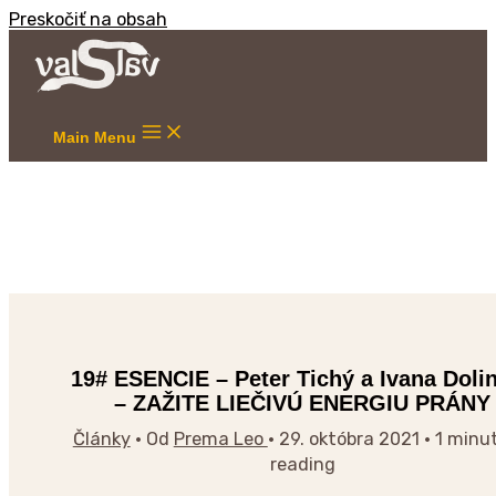
Preskočiť na obsah
Main Menu
19# ESENCIE – Peter Tichý a Ivana Doli
– ZAŽITE LIEČIVÚ ENERGIU PRÁNY
Články
• Od
Prema Leo
•
29. októbra 2021
•
1 minu
reading