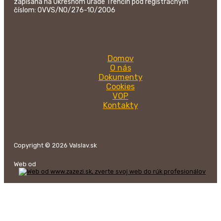
zapísaná na Okresnom úrade Trenčín pod registračným
číslom: OVVS/NO/276-10/2006
Domov
O nás
Dokumenty
Cookies
VOP
Kontakty
Copyright © 2026 Valslav.sk
Web od