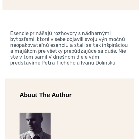
Esencie prinášajú rozhovory s nádhernými
bytosťami, ktoré v sebe objavili svoju výnimočnú
neopakovateľnú esenciu a stali sa tak inšpiráciou
a majákom pre všetky prebúdzajúce sa duše. Nie
ste v tom sami! V dnešnom diele vám
predstavíme Petra Tichého a Ivanu Dolinskú.
About The Author