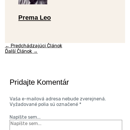
Prema Leo
←
Predchádzajúci Článok
Ďalší Článok
→
Pridajte Komentár
Vaša e-mailová adresa nebude zverejnená.
Vyžadované polia sú označené
*
Napíšte sem...