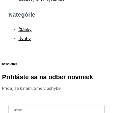
Kategórie
Články
Úvahy
newsletter
Prihláste sa na odber noviniek
Pridaj sa k nám. Sme v pohybe.