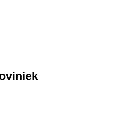
oviniek