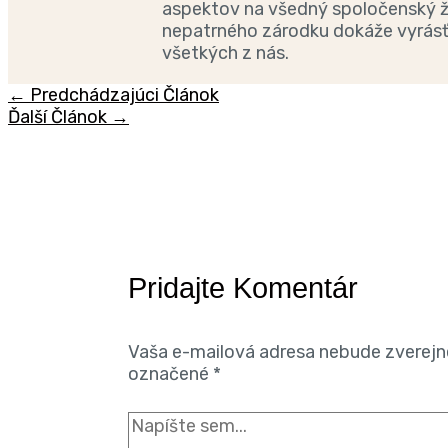
aspektov na všedný spoločenský ž
nepatrného zárodku dokáže vyrásť
všetkých z nás.
←
Predchádzajúci Článok
Ďalší Článok
→
Pridajte Komentár
Vaša e-mailová adresa nebude zverejn
označené
*