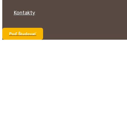
Kontakty
Poď Študovať