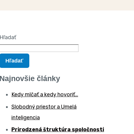
Hľadať
Hľadať
Najnovšie články
Kedy mlčať a kedy hovoriť…
Slobodný priestor a Umelá
inteligencia
Prirodzená štruktúra spoločnosti