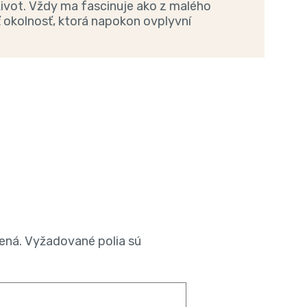
ivot. Vždy ma fascinuje ako z malého
 okolnosť, ktorá napokon ovplyvní
ená.
Vyžadované polia sú