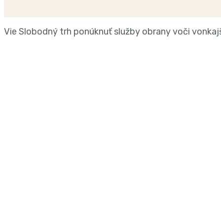
Vie Slobodný trh ponúknuť služby obrany voči vonkaj