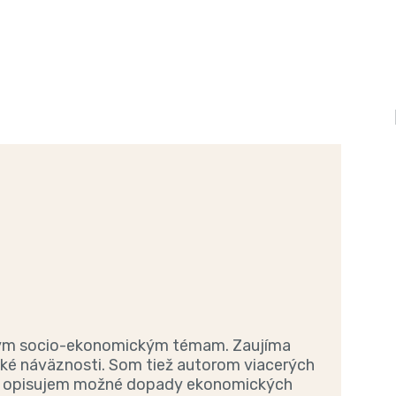
kým socio-ekonomickým témam. Zaujíma
ké náväznosti. Som tiež autorom viacerých
u opisujem možné dopady ekonomických