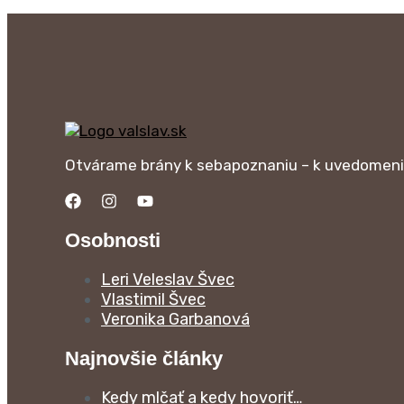
Otvárame brány k sebapoznaniu – k uvedomeniu 
Osobnosti
Leri Veleslav Švec
Vlastimil Švec
Veronika Garbanová
Najnovšie články
Kedy mlčať a kedy hovoriť…