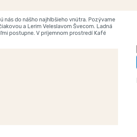
ajú nás do nášho najhlbšieho vnútra. Pozývame
lčiakovou a Lerim Veleslavom Švecom. Ladná
veľmi postupne. V príjemnom prostredí Kafé