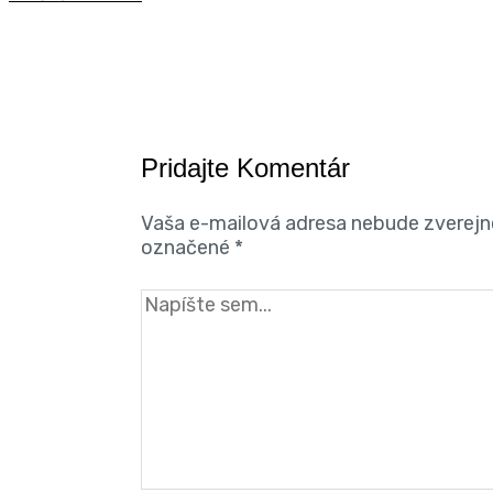
Pridajte Komentár
Vaša e-mailová adresa nebude zverejn
označené
*