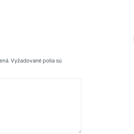
ená.
Vyžadované polia sú