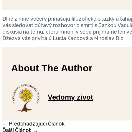
Dlhé zimné večery prinášajú filozofické otázky a ťah
vás sledovať pútavý rozhovor o smrti s Jankou Vacu
diskusia na tému, ktorú mnohí v sebe prijímame len 
Džezva vás privítajú Lucia Kazdová a Miroslav Dic.
About The Author
Vedomy zivot
←
Predchádzajúci Článok
Ďalší Článok
→