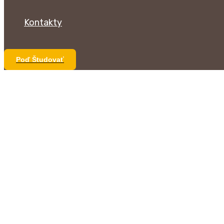
Kontakty
Poď Študovať