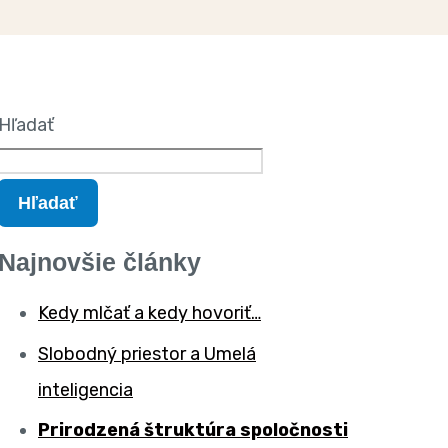
Hľadať
Hľadať
Najnovšie články
Kedy mlčať a kedy hovoriť…
Slobodný priestor a Umelá
inteligencia
Prirodzená štruktúra spoločnosti