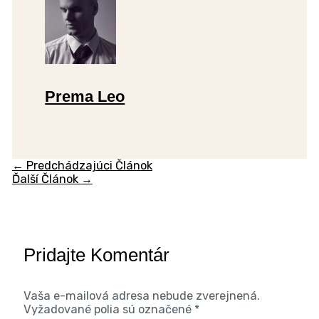
Prema Leo
←
Predchádzajúci Článok
Ďalší Článok
→
Pridajte Komentár
Vaša e-mailová adresa nebude zverejnená.
Vyžadované polia sú označené
*