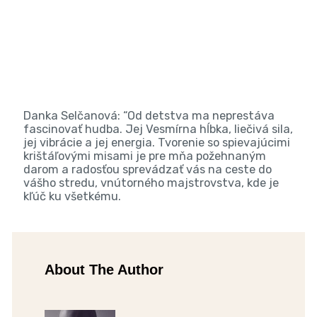
Danka Selčanová: “Od detstva ma neprestáva
fascinovať hudba. Jej Vesmírna hĺbka, liečivá sila,
jej vibrácie a jej energia. Tvorenie so spievajúcimi
krištáľovými misami je pre mňa požehnaným
darom a radosťou sprevádzať vás na ceste do
vášho stredu, vnútorného majstrovstva, kde je
kľúč ku všetkému.
About The Author