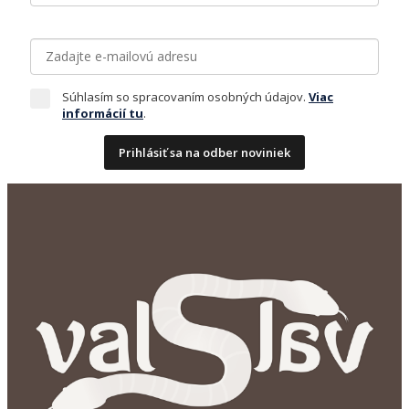
Súhlasím so spracovaním osobných údajov.
Viac
informácií tu
.
Prihlásiť sa na odber noviniek