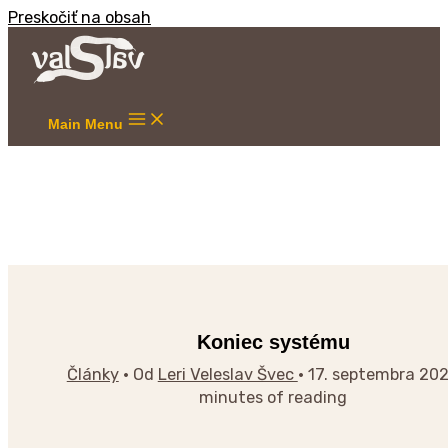
Preskočiť na obsah
Main Menu
Koniec systému
Články
• Od
Leri Veleslav Švec
•
17. septembra 20
minutes of reading