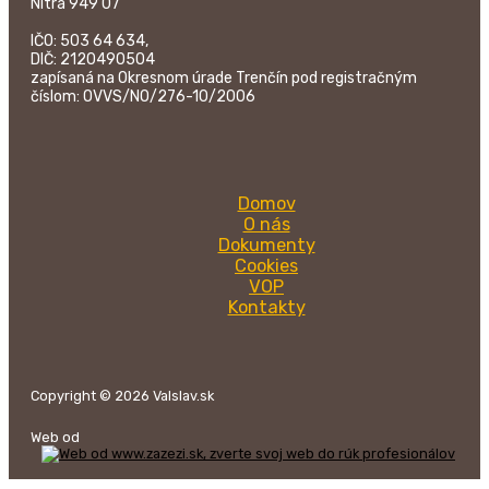
Nitra 949 07
IČO: 503 64 634,
DIČ: 2120490504
zapísaná na Okresnom úrade Trenčín pod registračným
číslom: OVVS/NO/276-10/2006
Domov
O nás
Dokumenty
Cookies
VOP
Kontakty
Copyright © 2026 Valslav.sk
Web od