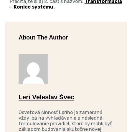
Prečítajte si aj 2. časť s názvom:
Transformácia
– Koniec systému
.
About The Author
Leri Veleslav Švec
Osvetová činnosť Leriho je zameraná
vždy iba na vyhľadávanie a následné
formulovanie pravidiel, ktoré by mohli byť
základom budovania skutočne novej