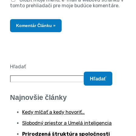
tomto prehliadači pre moje budúce komentáre.
Hľadať
Hľadať
Najnovšie články
Kedy mlčať a kedy hovoriť…
Slobodný priestor a Umelá inteligencia
Prirodzená štruktúra spoločnosti