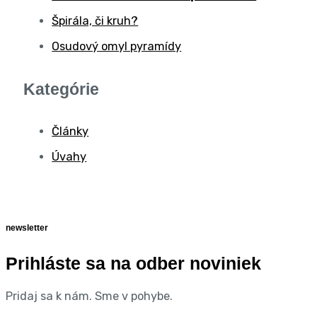
Špirála, či kruh?
Osudový omyl pyramídy
Kategórie
Články
Úvahy
newsletter
Prihláste sa na odber noviniek
Pridaj sa k nám. Sme v pohybe.