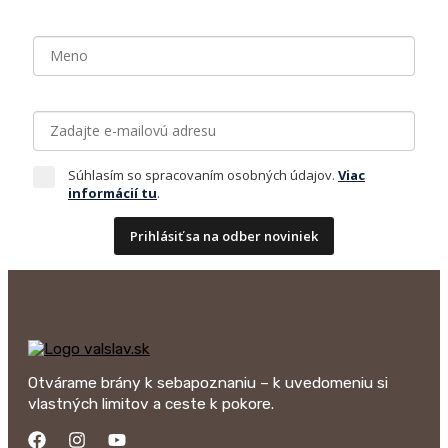
Súhlasím so spracovaním osobných údajov.
Viac
informácií tu
.
Prihlásiť sa na odber noviniek
Otvárame brány k sebapoznaniu – k uvedomeniu si
vlastných limitov a ceste k pokore.