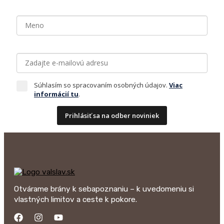
Súhlasím so spracovaním osobných údajov.
Viac
informácií tu
.
Prihlásiť sa na odber noviniek
Otvárame brány k sebapoznaniu – k uvedomeniu si
vlastných limitov a ceste k pokore.