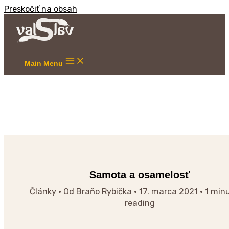
Preskočiť na obsah
Main Menu
Samota a osamelosť
Články
• Od
Braňo Rybička
•
17. marca 2021
•
1 min
reading