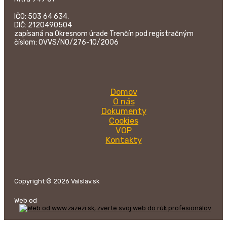
IČO: 503 64 634,
DIČ: 2120490504
zapísaná na Okresnom úrade Trenčín pod registračným
číslom: OVVS/NO/276-10/2006
Domov
O nás
Dokumenty
Cookies
VOP
Kontakty
Copyright © 2026 Valslav.sk
Web od