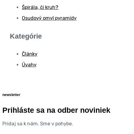
Špirála, či kruh?
Osudový omyl pyramídy
Kategórie
Články
Úvahy
newsletter
Prihláste sa na odber noviniek
Pridaj sa k nám. Sme v pohybe.