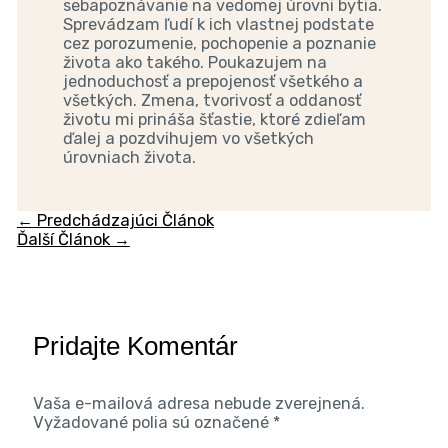
sebapoznávanie na vedomej úrovni bytia.
Sprevádzam ľudí k ich vlastnej podstate
cez porozumenie, pochopenie a poznanie
života ako takého. Poukazujem na
jednoduchosť a prepojenosť všetkého a
všetkých. Zmena, tvorivosť a oddanosť
životu mi prináša šťastie, ktoré zdieľam
ďalej a pozdvihujem vo všetkých
úrovniach života.
←
Predchádzajúci Článok
Ďalší Článok
→
Pridajte Komentár
Vaša e-mailová adresa nebude zverejnená.
Vyžadované polia sú označené
*