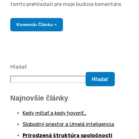
tomto prehliadači pre moje budúce komentáre.
Hľadať
Hľadať
Najnovšie články
Kedy mlčať a kedy hovoriť…
Slobodný priestor a Umelá inteligencia
Prirodzená štruktúra spoločnosti