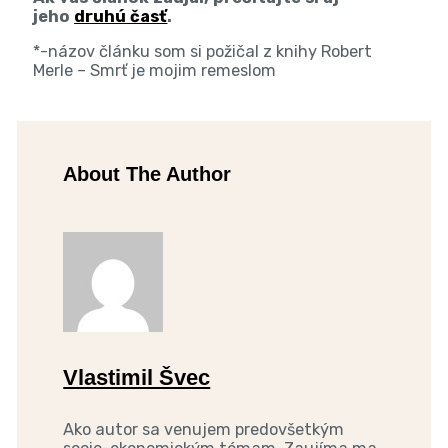
jeho
druhú časť
.
*-názov článku som si požičal z knihy Robert
Merle – Smrť je mojim remeslom
About The Author
Vlastimil Švec
Ako autor sa venujem predovšetkým