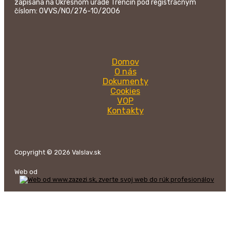
zapísaná na Okresnom úrade Trenčín pod registračným
číslom: OVVS/NO/276-10/2006
Domov
O nás
Dokumenty
Cookies
VOP
Kontakty
Copyright © 2026 Valslav.sk
Web od