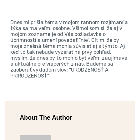
Dnes mi prišla téma v mojom rannom rozjímaní a
týka sa ma veľmi osobne. Všimol som si, že aj v
mojom zozname je od Vás požiadavka o
úprimnosti a umení povedať “nie”. Cítim, že by
moje dnešná téma mohla súvisieť aj s týmto. Aj
keď to tak nebude vyzerať na prvý pohľad,
myslím, že dnes by to mohlo byť veľmi zaujímavé
a aktuálne pre viacerých z nás. Budeme sa
zaoberať výkladom slov: “URODZENOSŤ A
PRIRODZENOSŤ”
About The Author