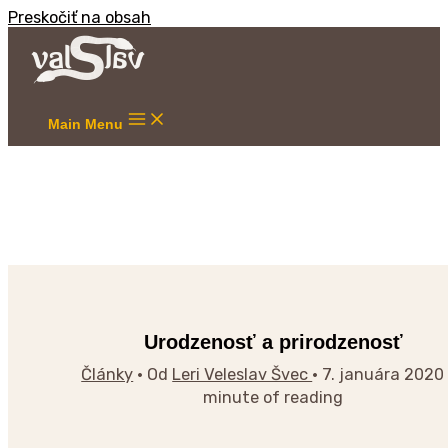
Preskočiť na obsah
Main Menu
Urodzenosť a prirodzenosť
Články
• Od
Leri Veleslav Švec
•
7. januára 202
minute of reading