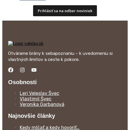
Prihlásiť sa na odber noviniek
Otvárame brány k sebapoznaniu – k uvedomeniu si
vlastných limitov a ceste k pokore.
Osobnosti
Leri Veleslav Švec
Vlastimil Švec
Veronika Garbanová
Najnovšie články
Kedy mlčať a kedy hovoriť…