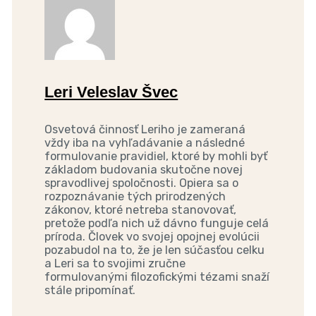
Leri Veleslav Švec
Osvetová činnosť Leriho je zameraná
vždy iba na vyhľadávanie a následné
formulovanie pravidiel, ktoré by mohli byť
základom budovania skutočne novej
spravodlivej spoločnosti. Opiera sa o
rozpoznávanie tých prirodzených
zákonov, ktoré netreba stanovovať,
pretože podľa nich už dávno funguje celá
príroda. Človek vo svojej opojnej evolúcii
pozabudol na to, že je len súčasťou celku
a Leri sa to svojimi zručne
formulovanými filozofickými tézami snaží
stále pripomínať.