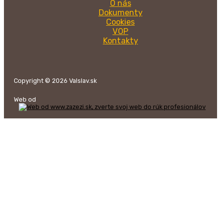
O nás
Dokumenty
Cookies
VOP
Kontakty
Copyright © 2026 Valslav.sk
Web od