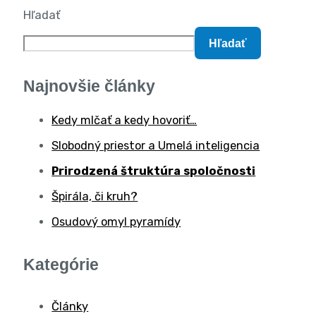
Hľadať
Hľadať
Najnovšie články
Kedy mlčať a kedy hovoriť…
Slobodný priestor a Umelá inteligencia
Prirodzená štruktúra spoločnosti
Špirála, či kruh?
Osudový omyl pyramídy
Kategórie
Články