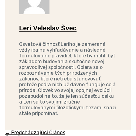
Leri Veleslav Švec
Osvetová činnosť Leriho je zameraná
vždy iba na vyhľadávanie a následné
formulovanie pravidiel, ktoré by mohli byť
základom budovania skutočne novej
spravodlivej spoločnosti. Opiera sa o
rozpoznávanie tých prirodzených
zákonov, ktoré netreba stanovovať,
pretože podľa nich už dávno funguje celá
príroda. Človek vo svojej opojnej evolúcii
pozabudol na to, že je len súčasťou celku
a Leri sa to svojimi zručne
formulovanými filozofickými tézami snaží
stále pripomínať.
←
Predchádzajúci Článok