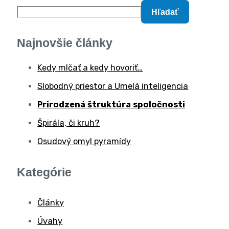
Hľadať
Najnovšie články
Kedy mlčať a kedy hovoriť…
Slobodný priestor a Umelá inteligencia
Prirodzená štruktúra spoločnosti
Špirála, či kruh?
Osudový omyl pyramídy
Kategórie
Články
Úvahy