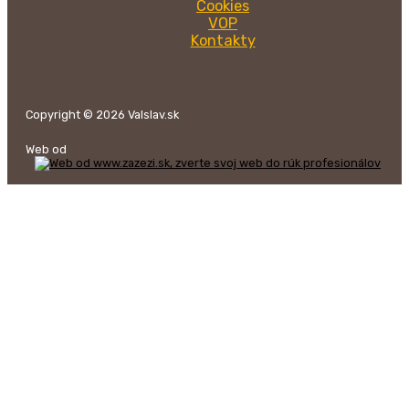
Cookies
VOP
Kontakty
Copyright © 2026 Valslav.sk
Web od