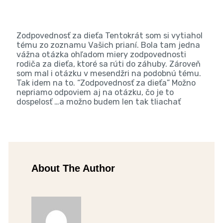
Zodpovednosť za dieťa Tentokrát som si vytiahol
tému zo zoznamu Vašich prianí. Bola tam jedna
vážna otázka ohľadom miery zodpovednosti
rodiča za dieťa, ktoré sa rúti do záhuby. Zároveň
som mal i otázku v mesendžri na podobnú tému.
Tak idem na to. “Zodpovednosť za dieťa” Možno
nepriamo odpoviem aj na otázku, čo je to
dospelosť …a možno budem len tak tliachať
About The Author