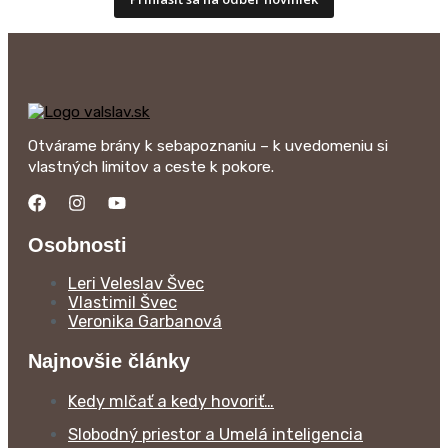
Otvárame brány k sebapoznaniu – k uvedomeniu si
vlastných limitov a ceste k pokore.
Osobnosti
Leri Veleslav Švec
Vlastimil Švec
Veronika Garbanová
Najnovšie články
Kedy mlčať a kedy hovoriť…
Slobodný priestor a Umelá inteligencia