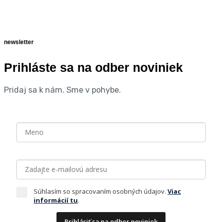
newsletter
Prihláste sa na odber noviniek
Pridaj sa k nám. Sme v pohybe.
Súhlasím so spracovaním osobných údajov.
Viac
informácií tu
.
Prihlásiť sa na odber noviniek