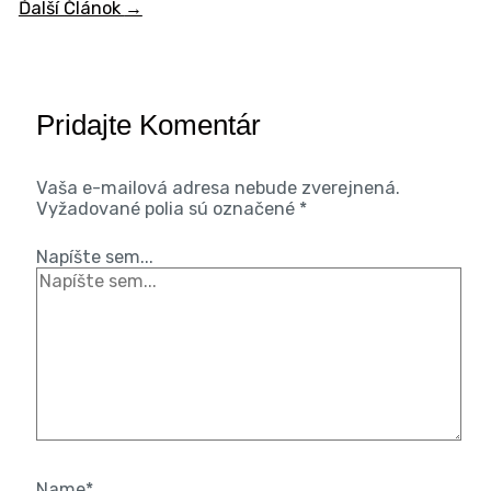
Ďalší Článok
→
Pridajte Komentár
Vaša e-mailová adresa nebude zverejnená.
Vyžadované polia sú označené
*
Napíšte sem...
Name*