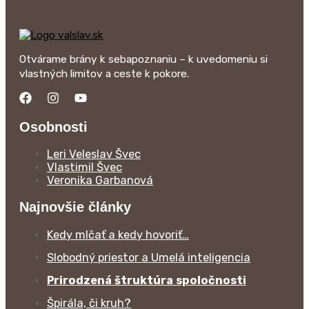
Otvárame brány k sebapoznaniu – k uvedomeniu si
vlastných limitov a ceste k pokore.
Osobnosti
Leri Veleslav Švec
Vlastimil Švec
Veronika Garbanová
Najnovšie články
Kedy mlčať a kedy hovoriť…
Slobodný priestor a Umelá inteligencia
Prirodzená štruktúra spoločnosti
Špirála, či kruh?