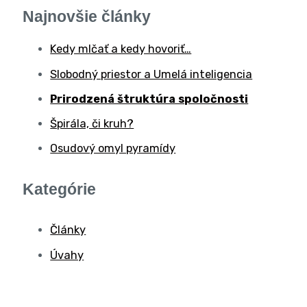
Najnovšie články
Kedy mlčať a kedy hovoriť…
Slobodný priestor a Umelá inteligencia
Prirodzená štruktúra spoločnosti
Špirála, či kruh?
Osudový omyl pyramídy
Kategórie
Články
Úvahy