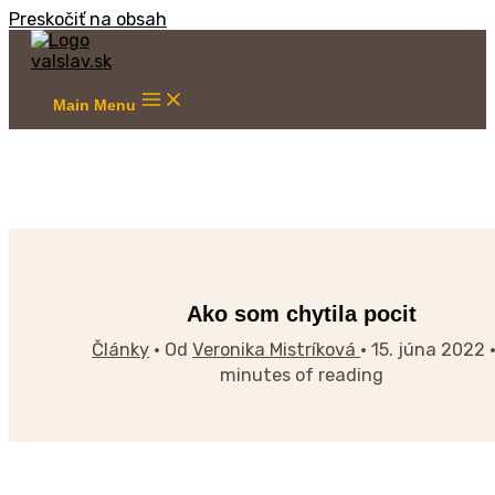
Preskočiť na obsah
Main Menu
Ako som chytila pocit
Články
• Od
Veronika Mistríková
•
15. júna 2022
minutes of reading