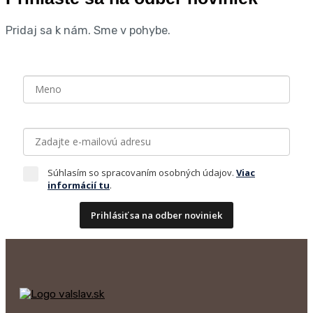
Pridaj sa k nám. Sme v pohybe.
Súhlasím so spracovaním osobných údajov.
Viac
informácií tu
.
Prihlásiť sa na odber noviniek