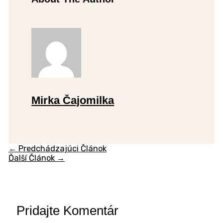
Mirka Čajomilka
←
Predchádzajúci Článok
Ďalší Článok
→
Pridajte Komentár